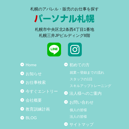
札幌のアパレル・販売のお仕事を探す
札幌市中央区北2条西4丁目1番地
札幌三井JPビルディング8階
Home
初めての方
就業～登録までの流れ
お知らせ
スタッフの1日
お仕事検索
スキルアップトレーニング
今すぐエントリー
法人様へのご案内
会社概要
お問い合わせ
教育訓練計画
個人の皆様
法人の皆様
BLOG
サイトマップ