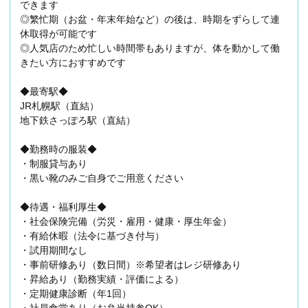
できます
◎繁忙期（お盆・年末年始など）の後は、時期をずらして連
休取得が可能です
◎人気店のため忙しい時間帯もありますが、体を動かして働
きたい方におすすめです
◆最寄駅◆
JR札幌駅（直結）
地下鉄さっぽろ駅（直結）
◆勤務時の服装◆
・制服貸与あり
・黒い靴のみご自身でご用意ください
◆待遇・福利厚生◆
・社会保険完備（労災・雇用・健康・厚生年金）
・有給休暇（法令に基づき付与）
・試用期間なし
・事前研修あり（数日間）※希望者はレジ研修あり
・昇給あり（勤務実績・評価による）
・定期健康診断（年1回）