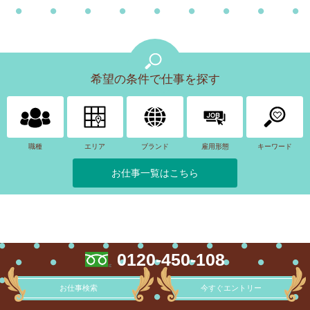
希望の条件で仕事を探す
職種
エリア
ブランド
雇用形態
キーワード
お仕事一覧はこちら
0120-450-108
お仕事検索
今すぐエントリー