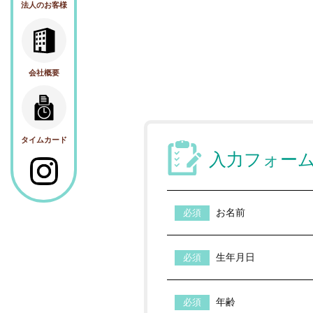
法人のお客様
会社概要
タイムカード
入力フォー
お名前
生年月日
年齢