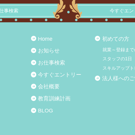
仕事検索
今すぐエン
Home
初めての方
就業～登録まで
お知らせ
スタッフの1日
お仕事検索
スキルアップト
今すぐエントリー
法人様へのご
会社概要
教育訓練計画
BLOG