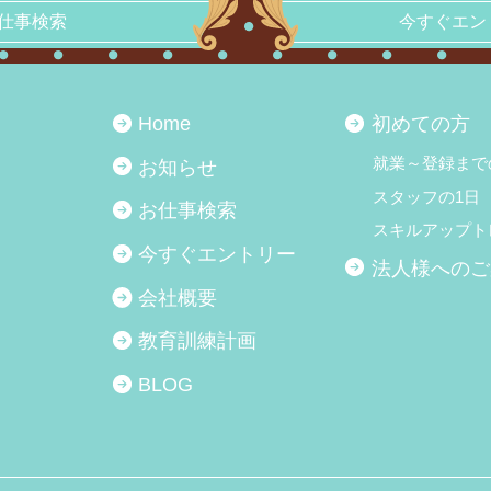
仕事検索
今すぐエン
Home
初めての方
就業～登録まで
お知らせ
スタッフの1日
お仕事検索
スキルアップト
今すぐエントリー
法人様へのご
会社概要
教育訓練計画
BLOG