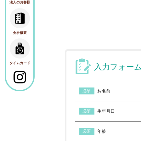
法人のお客様
会社概要
タイムカード
入力フォー
お名前
生年月日
年齢